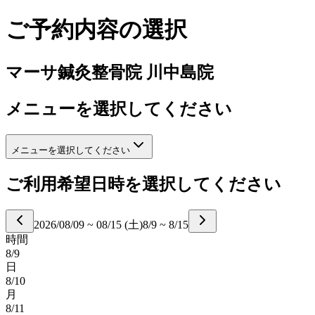
ご予約内容の選択
マーサ鍼灸整骨院 川中島院
メニューを選択してください
メニューを選択してください
ご利用希望日時を選択してください
2026/08/09
~
08/15
(
土
)
8/9
~
8/15
時間
8/9
日
8/10
月
8/11